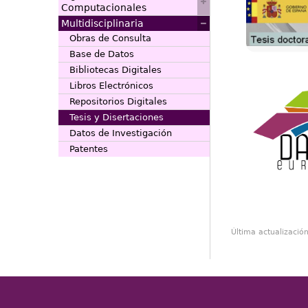
Computacionales
Multidisciplinaria
Obras de Consulta
Base de Datos
Bibliotecas Digitales
Libros Electrónicos
Repositorios Digitales
Tesis y Disertaciones
Datos de Investigación
Patentes
Última actualizació