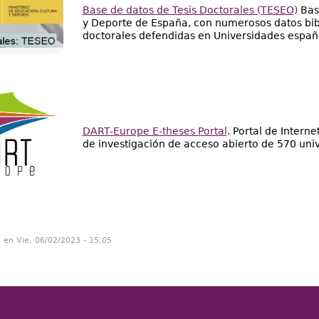
Base de datos de Tesis Doctorales (TESEO)
Base
y Deporte de España, con numerosos datos bibli
doctorales defendidas en Universidades españ
DART-Europe E-theses Portal
. Portal de Intern
de investigación de acceso abierto de 570 uni
n en Vie, 06/02/2023 - 15:05