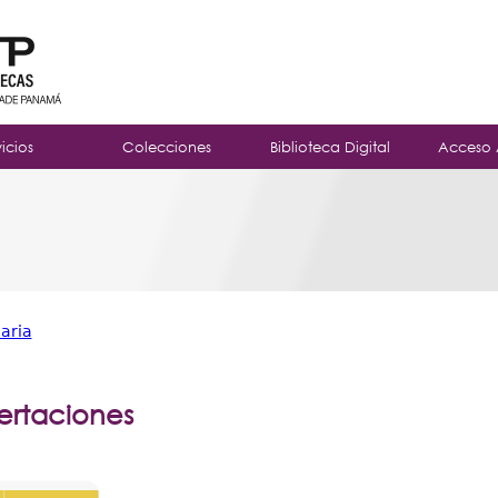
Jump to navigation
vicios
Colecciones
Biblioteca Digital
Acceso 
naria
sertaciones