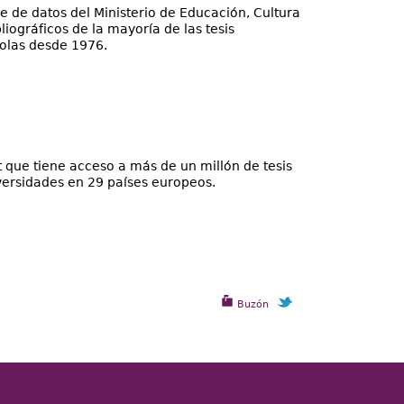
 de datos del Ministerio de Educación, Cultura
ográficos de la mayoría de las tesis
olas desde 1976.
et que tiene acceso a más de un millón de tesis
versidades en 29 países europeos.
Buzón