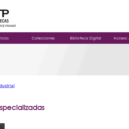
Jump to navigation
vicios
Colecciones
Biblioteca Digital
Acceso 
dustrial
Especializadas