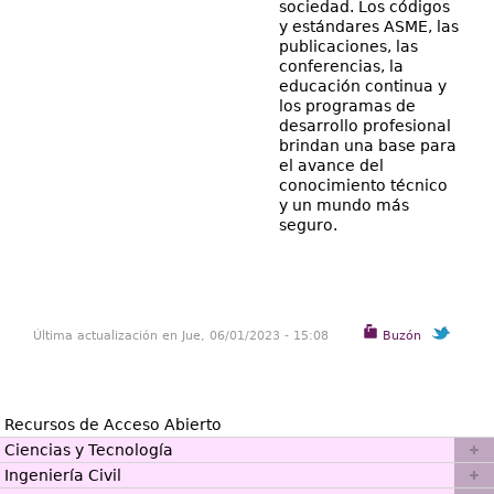
sociedad. Los códigos
y estándares ASME, las
publicaciones, las
conferencias, la
educación continua y
los programas de
desarrollo profesional
brindan una base para
el avance del
conocimiento técnico
y un mundo más
seguro.
Última actualización en Jue, 06/01/2023 - 15:08
Buzón
Recursos de Acceso Abierto
Ciencias y Tecnología
Ingeniería Civil