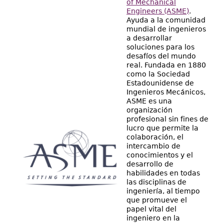
Directorio
of Mechanical
Engineers (ASME)
.
Ayuda a la comunidad
Ayuda
mundial de ingenieros
a desarrollar
soluciones para los
desafíos del mundo
real. Fundada en 1880
como la Sociedad
Estadounidense de
Ingenieros Mecánicos,
ASME es una
organización
profesional sin fines de
lucro que permite la
colaboración, el
intercambio de
conocimientos y el
desarrollo de
habilidades en todas
las disciplinas de
ingeniería, al tiempo
que promueve el
papel vital del
ingeniero en la