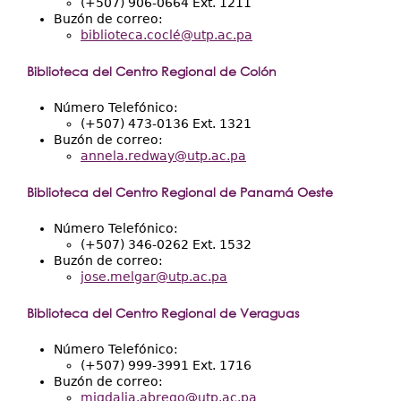
(+507) 906-0664 Ext. 1211
Buzón de correo:
biblioteca.coclé@utp.ac.pa
Biblioteca del Centro Regional de Colón
Número Telefónico:
(+507) 473-0136 Ext. 1321
Buzón de correo:
annela.redway@utp.ac.pa
Biblioteca del Centro Regional de Panamá Oeste
Número Telefónico:
(+507) 346-0262 Ext. 1532
Buzón de correo:
jose.melgar@utp.ac.pa
Biblioteca del Centro Regional de Veraguas
Número Telefónico:
(+507) 999-3991 Ext. 1716
Buzón de correo:
migdalia.abrego@utp.ac.pa