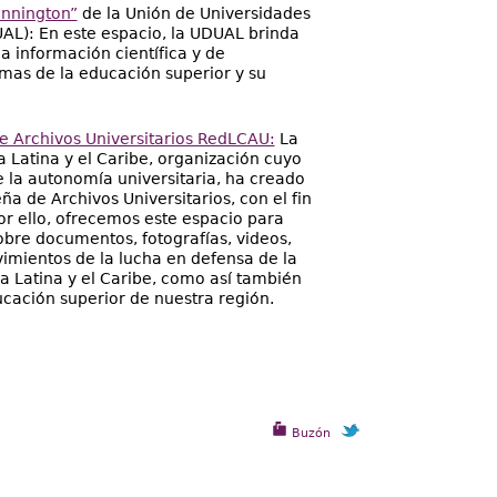
ennington”
de la Unión de Universidades
UAL): En este espacio, la UDUAL brinda
 a información científica y de
emas de la educación superior y su
 Archivos Universitarios RedLCAU:
La
 Latina y el Caribe, organización cuyo
 la autonomía universitaria, ha creado
a de Archivos Universitarios, con el fin
r ello, ofrecemos este espacio para
obre documentos, fotografías, videos,
imientos de la lucha en defensa de la
a Latina y el Caribe, como así también
ucación superior de nuestra región.
Buzón