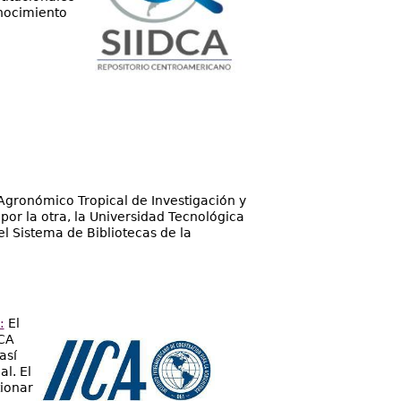
onocimiento
Agronómico Tropical de Investigación y
or la otra, la Universidad Tecnológica
l Sistema de Bibliotecas de la
:
El
ICA
así
l. El
tionar