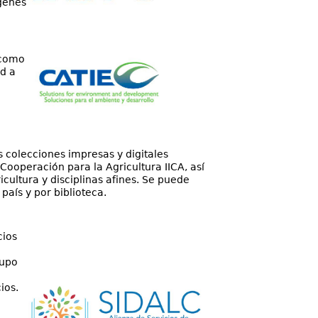
genes
 como
ad a
 colecciones impresas y digitales
Cooperación para la Agricultura IICA, así
ultura y disciplinas afines. Se puede
país y por biblioteca.
cios
rupo
ios.