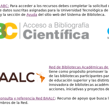
 ABC:
Para acceder a los recursos debes completar la solicitud d
e datos suscritas asignadas para la Universidad Tecnológica d
y la sección de
Ayuda
del sitio web del Sistema de Biblioteca.
Red de Bibliotecas Académicas de 
tiene como propósito promover la i
de las bibliotecas participantes par
de educación superior y las distin
innovadora de bibliotecas académi
acciones, iniciativas y proyectos d
consulta y referencia Red BAALC
: Recurso de apoyo que busca l
mbros de la Red.