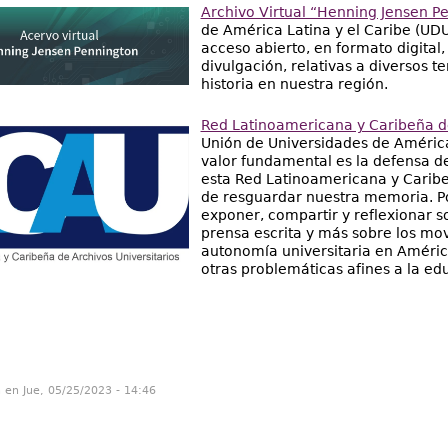
Archivo Virtual “Henning Jensen P
de América Latina y el Caribe (UD
acceso abierto, en formato digital,
divulgación, relativas a diversos t
historia en nuestra región.
Red Latinoamericana y Caribeña de
Unión de Universidades de América
valor fundamental es la defensa de
esta Red Latinoamericana y Caribeñ
de resguardar nuestra memoria. Po
exponer, compartir y reflexionar s
prensa escrita y más sobre los mov
autonomía universitaria en Améric
otras problemáticas afines a la ed
n en Jue, 05/25/2023 - 14:46