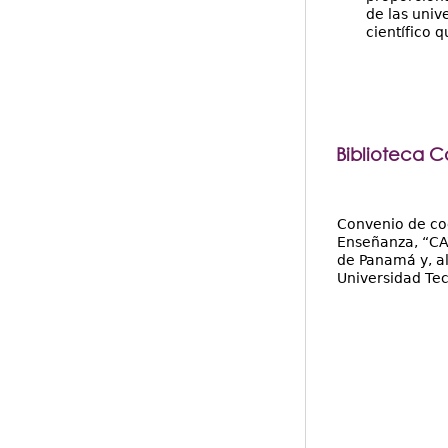
de las univ
científico 
Biblioteca 
Convenio de coo
Enseñanza, “CAT
de Panamá y, al
Universidad Te