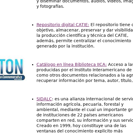
y diseminar documentos, audios, videos, imá
y fotografías.
Repositorio digital CATIE:
El repositorio tiene
objetivo, almacenar, preservar y dar visibilid
la producción científica y técnica del CATIE,
además, permite centralizar el conocimiento
generado por la institución.
Catálogo en línea Biblioteca IICA:
Acceso a las
producidas por el Instituto Interamericano de 
como otros documentos relacionados a la agric
recuperar información por tema, autor, título, 
SIDALC
: es una alianza internacional de servi
información agrícola, pecuaria, forestal y
ambiental, mediante el cual un importante g
de instituciones de 22 países americanos
comparten en red, su información y sus servic
Creado en 1999, hoy constituye una de las
ventanas del conocimiento explicito más