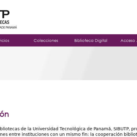
Jump to navigation
vicios
Colecciones
Biblioteca Digital
Acceso 
ión
ibliotecas de la Universidad Tecnológica de Panamá, SIBUTP, p
es entre instituciones con un mismo fin: la cooperación bibliot