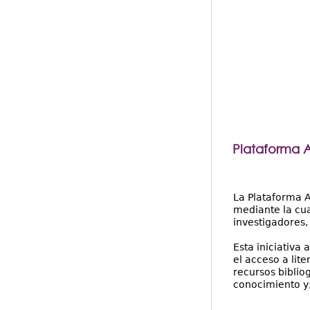
Plataforma 
La Plataforma A
mediante la cual
investigadores,
Esta iniciativa 
el acceso a lit
recursos biblio
conocimiento y; 