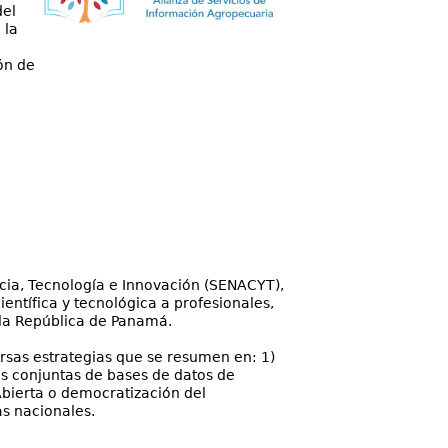
del
 la
ón de
ncia, Tecnología e Innovación (SENACYT),
científica y tecnológica a profesionales,
 la República de Panamá.
versas estrategias que se resumen en: 1)
nes conjuntas de bases de datos de
 Abierta o democratización del
as nacionales.