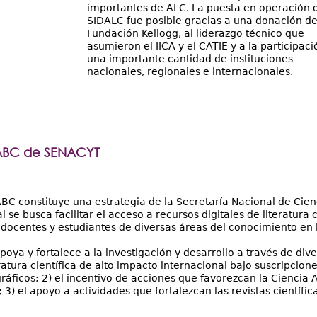
importantes de ALC. La puesta en operación 
SIDALC fue posible gracias a una donación de
Fundación Kellogg, al liderazgo técnico que
asumieron el IICA y el CATIE y a la participaci
una importante cantidad de instituciones
nacionales, regionales e internacionales.
ABC de SENACYT
BC constituye una estrategia de la Secretaría Nacional de Cie
 se busca facilitar el acceso a recursos digitales de literatura 
 docentes y estudiantes de diversas áreas del conocimiento en
apoya y fortalece a la investigación y desarrollo a través de di
eratura científica de alto impacto internacional bajo suscripcio
gráficos; 2) el incentivo de acciones que favorezcan la Ciencia
3) el apoyo a actividades que fortalezcan las revistas científic