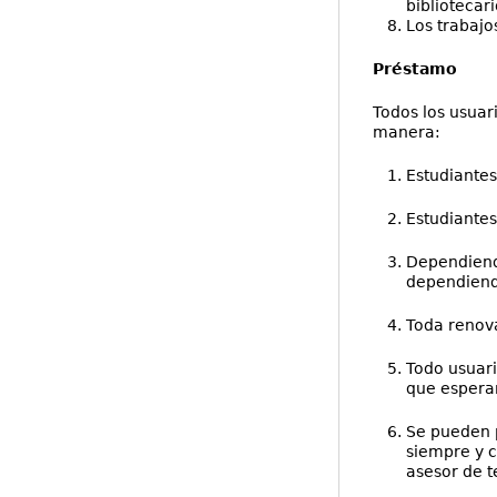
bibliotecar
Los trabajo
Préstamo
Todos los usuar
manera:
Estudiantes
Estudiantes
Dependiendo
dependiendo
Toda renova
Todo usuari
que esperar
Se pueden p
siempre y c
asesor de t