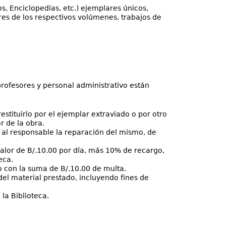
, Enciclopedias, etc.) ejemplares únicos,
s de los respectivos volúmenes, trabajos de
profesores y personal administrativo están
estituirlo por el ejemplar extraviado o por otro
r de la obra.
rá al responsable la reparación del mismo, de
 valor de B/.10.00 por día, más 10% de recargo,
eca.
do con la suma de B/.10.00 de multa.
del material prestado, incluyendo fines de
la Biblioteca.