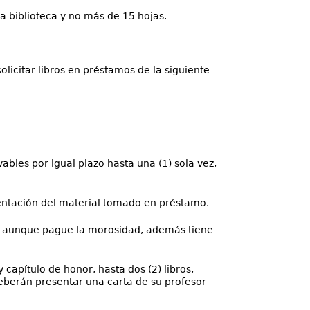
a biblioteca y no más de 15 hojas.
licitar libros en préstamos de la siguiente
bles por igual plazo hasta una (1) sola vez,
entación del material tomado en préstamo.
n, aunque pague la morosidad, además tiene
 capítulo de honor, hasta dos (2) libros,
eberán presentar una carta de su profesor