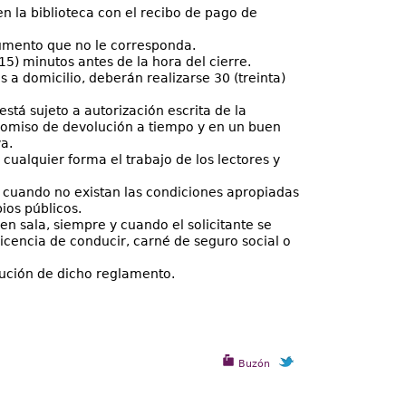
n la biblioteca con el recibo de pago de
cumento que no le corresponda.
15) minutos antes de la hora del cierre.
s a domicilio, deberán realizarse 30 (treinta)
 está sujeto a autorización escrita de la
romiso de devolución a tiempo y en un buen
a.
 cualquier forma el trabajo de los lectores y
, cuando no existan las condiciones apropiadas
ios públicos.
en sala, siempre y cuando el solicitante se
icencia de conducir, carné de seguro social o
cución de dicho reglamento.
Buzón