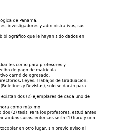
ológica de Panamá.
es, investigadores y administrativos, sus
bibliográfico que le hayan sido dados en
tudiantes como para profesores y
ecibo de pago de matrícula.
ctivo carné de egresado.
irectorios, Leyes, Trabajos de Graduación,
(Boletines y Revistas), solo se darán para
 existan dos (2) ejemplares de cada uno de
1) hora como máximo.
 dos (2) tesis. Para los profesores, estudiantes
lizar ambas cosas, entonces sería (1) libro y una
tocopiar en otro lugar, sin previo aviso al