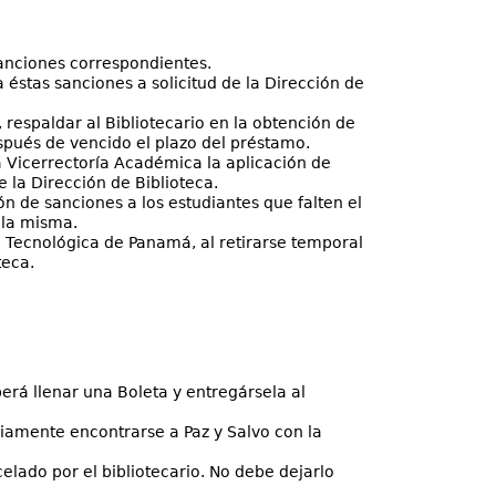
sanciones correspondientes.
éstas sanciones a solicitud de la Dirección de
respaldar al Bibliotecario en la obtención de
spués de vencido el plazo del préstamo.
la Vicerrectoría Académica la aplicación de
 la Dirección de Biblioteca.
n de sanciones a los estudiantes que falten el
 la misma.
d Tecnológica de Panamá, al retirarse temporal
teca.
berá llenar una Boleta y entregársela al
iamente encontrarse a Paz y Salvo con la
elado por el bibliotecario. No debe dejarlo