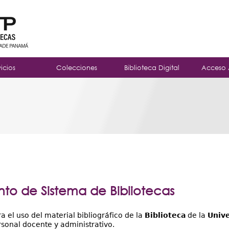
Jump to navigation
vicios
Colecciones
Biblioteca Digital
Acceso 
to de Sistema de Bibliotecas
 el uso del material bibliográfico de la
Biblioteca
de la
Univ
rsonal docente y administrativo.