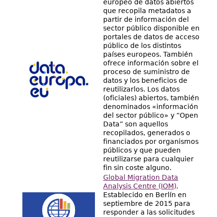
Directorio
europeo de datos abiertos
que recopila metadatos a
partir de información del
Ayuda
sector público disponible en
portales de datos de acceso
público de los distintos
países europeos. También
ofrece información sobre el
proceso de suministro de
datos y los beneficios de
reutilizarlos. Los datos
(oficiales) abiertos, también
denominados «información
del sector público» y “Open
Data” son aquellos
recopilados, generados o
financiados por organismos
públicos y que pueden
reutilizarse para cualquier
fin sin coste alguno.
Global Migration Data
Analysis Centre (IOM)
.
Establecido en Berlín en
septiembre de 2015 para
responder a las solicitudes