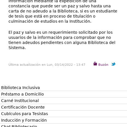
información mediante la expedición de una
Directorio
constancia que puede ser un paz y salvo hasta una
carta de no adeudo a la Biblioteca, si es un estudiante
Ayuda
de tesis que está en proceso de titulación o
culminación de estudios en la Institución.
El paz y salvo es un requerimiento solicitado por los
usuarios de la información para comprobar que no
tienen adeudos pendientes con alguna Biblioteca del
Sistema.
Última actualización en Lun, 03/14/2022 - 13:47
Buzón
Biblioteca Inclusiva
Préstamo a Domicilio
Carné Institucional
Certificación Docente
Cubículos para Tesistas
Inducción y Formación
Chat Bibliotecario