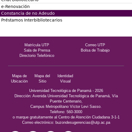
e-Renovación
Constancia de no Adeudo
Préstamos Interbibliotecarios
Matrícula UTP
Correo UTP
Sala de Prensa
Bolsa de Trabajo
Directorio Telefónico
Mapa de
Mapa del
Identidad
Ubicación
Sitio
Visual
Universidad Tecnológica de Panamá - 2026
Dirección: Avenida Universidad Tecnológica de Panamá, Vía
Puente Centenario,
Campus Metropolitano Víctor Levi Sasso.
Teléfono: 560-3000
o marque gratuitamente al Centro de Atención Ciudadana 3-1-1
Correo electrónico:
buzondesugerencias@utp.ac.pa