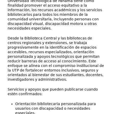
Universidad Tecnológica de Panamá tiene como
Directorio
finalidad promover el acceso equitativo a la
información, los recursos académicos y los servicios
Ayuda
bibliotecarios para todos los miembros de la
comunidad universitaria, incluyendo personas con
discapacidad visual, discapacidad motora u otras
necesidades especiales.
Desde la Biblioteca Central y las bibliotecas de
centros regionales y extensiones, se trabaja
progresivamente en la identificación de espacios
accesibles, recursos especializados, orientación
personalizada y apoyos tecnológicos que permitan
reducir barreras de acceso al conocimiento. Este
enfoque se alinea con el compromiso institucional de
la UTP de fortalecer entornos inclusivos, seguros y
orientados al bienestar de sus estudiantes, docentes,
investigadores y administrativos.
Servicios y apoyos que pueden publicarse cuando
estén confirmados:
Orientación bibliotecaria personalizada para
usuarios con discapacidad o necesidades
especiales.