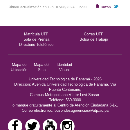
Última actualización en Lun, 07/08/2024 - 15:32
Buzón
Matrícula UTP
Correo UTP
Sala de Prensa
Bolsa de Trabajo
Directorio Telefónico
Mapa de
Mapa del
Identidad
Ubicación
Sitio
Visual
Universidad Tecnológica de Panamá - 2026
Dirección: Avenida Universidad Tecnológica de Panamá, Vía
Puente Centenario,
Campus Metropolitano Víctor Levi Sasso.
Teléfono: 560-3000
o marque gratuitamente al Centro de Atención Ciudadana 3-1-1
Correo electrónico:
buzondesugerencias@utp.ac.pa