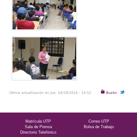
Última actualización en Jue, 04/18/2024 - 14:52
Buzón
Matrícula UTP
Correo UTP
Sala de Prensa
Bolsa de Trabajo
Directorio Telefónico