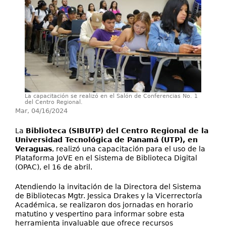
Directorio
Ayuda
La capacitación se realizó en el Salón de Conferencias No. 1
del Centro Regional.
Mar, 04/16/2024
La
Biblioteca (SIBUTP) del Centro Regional de la
Universidad Tecnológica de Panamá (UTP), en
Veraguas
, realizó una capacitación para el uso de la
Plataforma JoVE en el Sistema de Biblioteca Digital
(OPAC), el 16 de abril.
Atendiendo la invitación de la Directora del Sistema
de Bibliotecas Mgtr. Jessica Drakes y la Vicerrectoría
Académica, se realizaron dos jornadas en horario
matutino y vespertino para informar sobre esta
herramienta invaluable que ofrece recursos