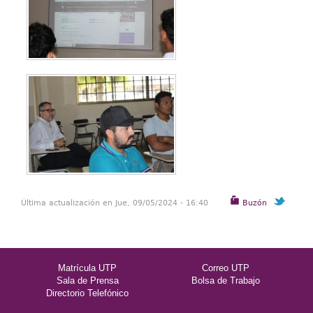
Última actualización en Jue, 09/05/2024 - 16:40
Buzón
Matrícula UTP
Correo UTP
Sala de Prensa
Bolsa de Trabajo
Directorio Telefónico