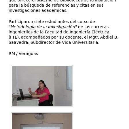
que ofrece el sistema de Bibliotecas de la institución
para la búsqueda de referencias y citas en sus
investigaciones académicas.
Participaron siete estudiantes del curso de
"
Metodología de la Investigación
" de las carreras
ingenieriles de la Facultad de Ingeniería Eléctrica
(
FIE
), acompañados por su docente, el Mgtr. Abdiel B.
Saavedra, Subdirector de Vida Universitaria.
RM / Veraguas